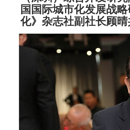
国国际城市化发展战略
化》杂志社副社长顾晴