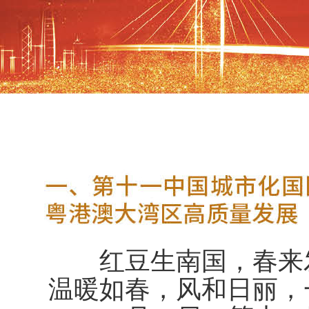
红豆生南国，春来发
温暖如春，风和日丽，