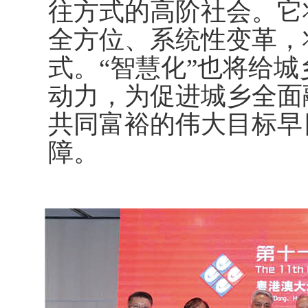
往方式的高阶社会。它
全方位、系统性变革，
式。“智慧化”也将给
动力，为促进城乡全面
共同富裕的伟大目标早
障。