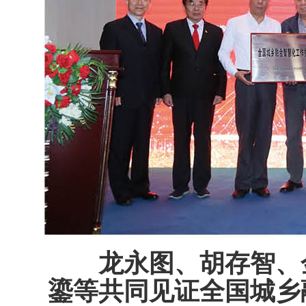
龙永图、胡存智、
鎏等共同见证全国城乡