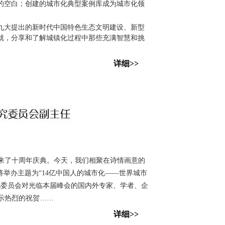
的空白；创建的城市化典型案例库成为城市化领
九大提出的新时代中国特色生态文明建设、新型
就，分享和了解城镇化过程中那些充满智慧和挑
详细>>
来了十周年庆典。今天，我们相聚在诗情画意的
举办主题为“14亿中国人的城市化——世界城市
化委员会对光临本届峰会的国内外专家、学者、企
示热烈的祝贺……
详细>>