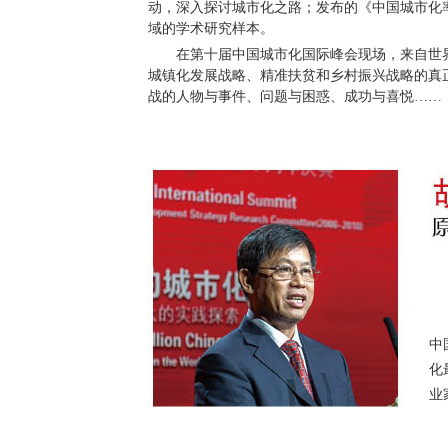
动，深入探讨城市化之路；发布的《中国城市化
域的学术研究样本。
在第十届中国城市化国际峰会现场，来自世界
城镇化发展战略、精准扶贫和乡村振兴战略的真
战的人物与事件、问题与困惑、成功与喜悦……
各
大
今
中
化
业