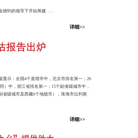
金德钧的领导下开始筹建……
详细>>
示：全国4个直辖市中，北京市排名第一；26
同）中，浙江省排名第一；15个副省级城市中，
个副省级城市及西藏6个地级市），珠海市位列第
详细>>