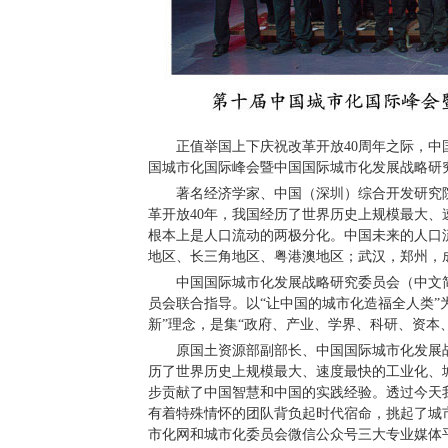
正值举国上下庆祝改革开放40周年之际，中国国
国城市化国际峰会暨中国国际城市化发展战略研究
著名经济学家、中国（深圳）综合开发研究院院
革开放40年，我国经历了世界历史上规模最大、
根本上是人口流动的两极分化。中国未来的人口流动
地区、长三角地区、粤港澳地区；武汉，郑州，
中国国际城市化发展战略研究委员会（中文简称
员会联合指导。以“让中国的城市化造福全人类”为
新”理念，是集“政府、产业、学界、科研、资本
原国土资源部副部长、中国国际城市化发展战略
历了世界历史上规模最大、速度最快的工业化、城
步贡献了中国智慧和中国的实践经验。透过今天
有着特殊情怀的团队背负起时代宿命，挑起了城市
市化网和城市化委员会微信公众号三大专业媒体平