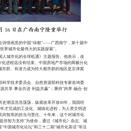
在诗情画意的中国“绿都”——广西南宁，第十届中
世界城市化最伟大的实践探索”。
国人城市化的全球机遇》主题报告。他表示，改
城市化进程远没有结束。中国房地产市场的两极分化
的大城市群。有潜力成为特大都市群的地区是京津冀
部科学技术委员会、自然资源部科技专家咨询委
共享·事业共进·利益共赢”；秉持“跨界·融合·创
史潮流浩浩荡荡，纵观改革开放40年，我国经
00年才完成的工业化、城镇化进程，为人类文明进
民间智库的担当与责任。十年来，这个对城市化
提供智力支持”为使命，通过《城市化》杂志、城
“中国城市化论坛”和三十二期“城市化茶话”等活