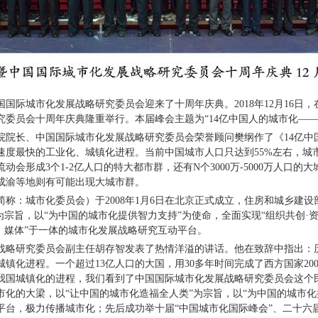
际城市化发展战略研究委员会迎来了十周年庆典。2018年12月16日，
委员会十周年庆典隆重举行。本届峰会主题为“14亿中国人的城市化——
长、中国国际城市化发展战略研究委员会荣誉顾问樊纲作了《14亿中
速度最快的工业化、城镇化进程。当前中国城市人口只达到55%左右，
会形成3个1-2亿人口的特大都市群，还有N个3000万-5000万人口
成渝等地则有可能出现大城市群。
：城市化委员会）于2008年1月6日在北京正式成立，住房和城乡建设
宗旨，以“为中国的城市化提供智力支持”为使命，全面实现“组织共创·资源
、媒体”于一体的城市化发展战略研究互动平台。
研究委员会副主任胡存智发表了热情洋溢的讲话。他在致辞中指出：历
镇化进程。一个超过13亿人口的大国，用30多年时间完成了西方国家2
我国城镇化的进程，我们看到了中国国际城市化发展战略研究委员会这个
化的大梁，以“让中国的城市化造福全人类”为宗旨，以“为中国的城市化
台，极力传播城市化；先后成功举十届“中国城市化国际峰会”、二十六届