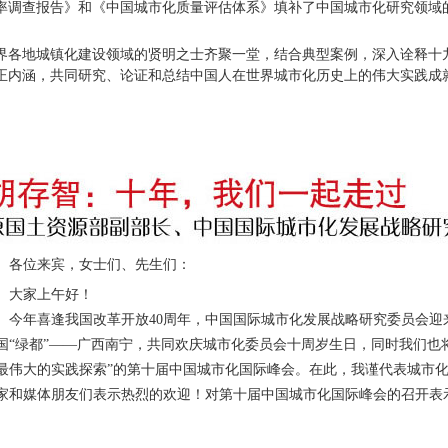
率调查报告》和《中国城市化质量评估体系》填补了中国城市化研究领域
各地城镇化建设领域的贤明之士齐聚一堂，结合典型案例，深入诠释十
正内涵，共同研究、论证和总结中国人在世界城市化历史上的伟大实践成
位来宾，女士们、先生们：
家上午好！
年喜逢我国改革开放40周年，中国国际城市化发展战略研究委员会迎
国“绿都”——广西南宁，共同欢庆城市化委员会十周岁生日，同时我们也将
最伟大的实践探索”的第十届中国城市化国际峰会。在此，我谨代表城市
家和媒体朋友们表示热烈的欢迎！对第十届中国城市化国际峰会的召开表