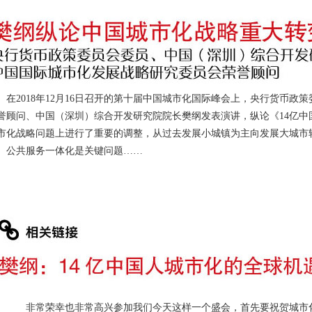
2018年12月16日召开的第十届中国城市化国际峰会上，央行货币政
誉顾问、中国（深圳）综合开发研究院院长樊纲发表演讲，纵论《14亿
市化战略问题上进行了重要的调整，从过去发展小城镇为主向发展大城市
、公共服务一体化是关键问题……
常荣幸也非常高兴参加我们今天这样一个盛会，首先要祝贺城市化