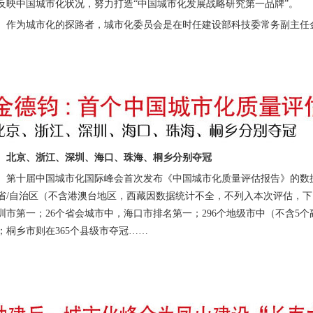
反映中国城市化状况，努力打造“中国城市化发展战略研究第一品牌”。
为城市化的探路者，城市化委员会是在时任建设部科技委常务副主任
北京、浙江、深圳、海口、珠海、桐乡分别夺冠
十届中国城市化国际峰会首次发布《中国城市化质量评估报告》的数据显
省/自治区（不含港澳台地区，西藏因数据统计不全，不列入本次评估，下
圳市第一；26个省会城市中，海口市排名第一；296个地级市中（不含5
；桐乡市则在365个县级市夺冠……