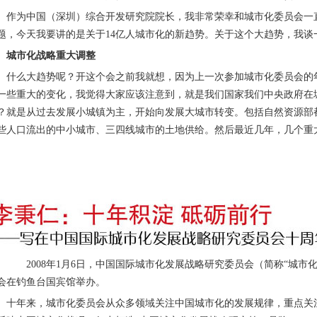
为中国（深圳）综合开发研究院院长，我非常荣幸和城市化委员会一直
题，今天我要讲的是关于14亿人城市化的新趋势。关于这个大趋势，我
城市化战略重大调整
么大趋势呢？开这个会之前我就想，因为上一次参加城市化委员会的年
一些重大的变化，我觉得大家应该注意到，就是我们国家我们中央政府在
？就是从过去发展小城镇为主，开始向发展大城市转变。包括自然资源部
些人口流出的中小城市、三四线城市的土地供给。然后最近几年，几个重
008年1月6日，中国国际城市化发展战略研究委员会（简称“城市化
会在钓鱼台国宾馆举办。
年来，城市化委员会从众多领域关注中国城市化的发展规律，重点关注