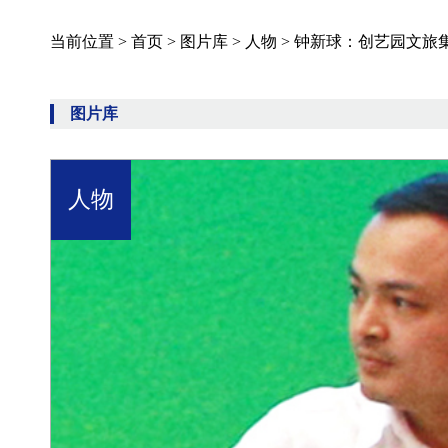
当前位置 >
首页
>
图片库
>
人物
>
钟新球：创艺园文旅
图片库
人物