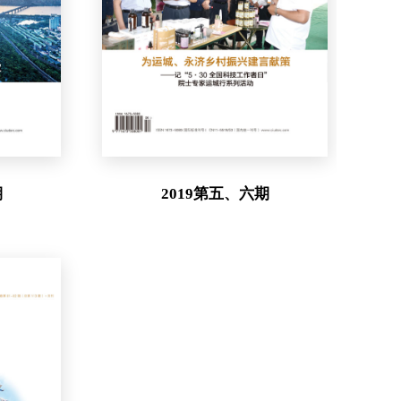
期
2019第五、六期