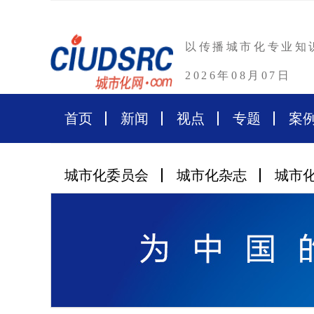
以传播城市化专业知
2026年08月07日
首页
新闻
视点
专题
案
城市化委员会
城市化杂志
城市