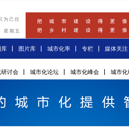
识为己任
星期五
例库
图片库
城市化率
专栏
媒体关注
化研讨会
城市化论坛
城市化峰会
城市化