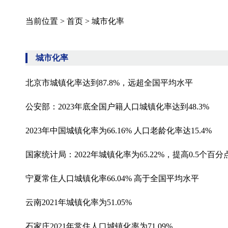
当前位置 >
首页
>
城市化率
城市化率
北京市城镇化率达到87.8%，远超全国平均水平
公安部：2023年底全国户籍人口城镇化率达到48.3%
2023年中国城镇化率为66.16% 人口老龄化率达15.4%
国家统计局：2022年城镇化率为65.22%，提高0.5个百分
宁夏常住人口城镇化率66.04% 高于全国平均水平
云南2021年城镇化率为51.05%
石家庄2021年常住人口城镇化率为71.09%