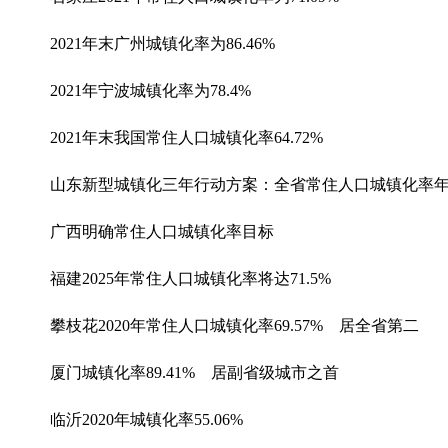
2021年末广州城镇化率为86.46%
2021年宁波城镇化率为78.4%
2021年末我国常住人口城镇化率64.72%
山东新型城镇化三年行动方案：全省常住人口城镇化率年
广西明确常住人口城镇化率目标
福建2025年常住人口城镇化率将达71.5%
攀枝花2020年常住人口城镇化率69.57% 居全省第二
厦门城镇化率89.41% 居副省级城市之首
临沂2020年城镇化率55.06%