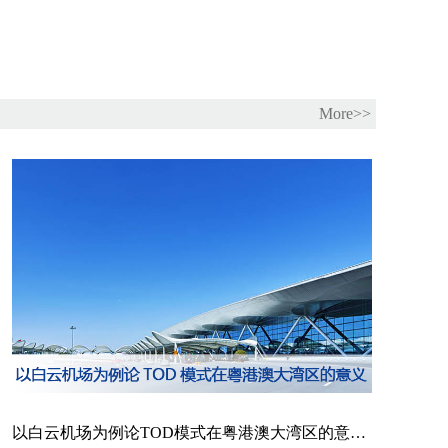
More>>
以白云机场为例论TOD模式在粤港澳大湾区的意义——广州白云国际机场二号航站楼及配套设施工程创作实践