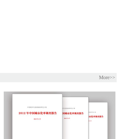
More>>