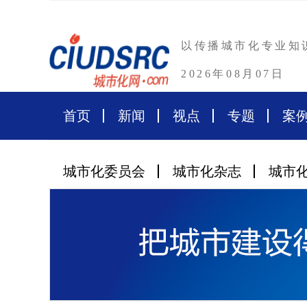
以传播城市化专业知
2026年08月07日
首页
新闻
视点
专题
案
城市化委员会
城市化杂志
城市