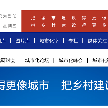
识为己任
星期五
例库
图片库
城市化率
专栏
媒体关注
化研讨会
城市化论坛
城市化峰会
城市化