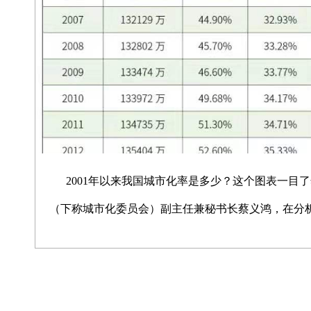
2001年以来我国城市化率是多少？这个图表一目了然！ 近日，中国国际城市化发展战略
（下称城市化委员会）副主任兼秘书长蔡义鸿，在分析