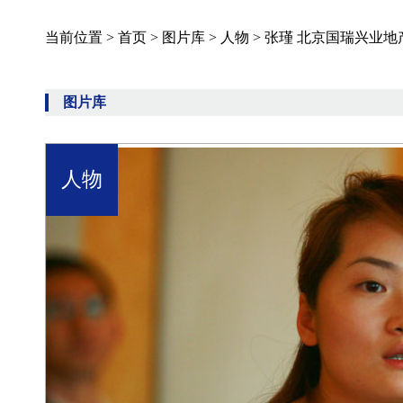
当前位置 >
首页
>
图片库
>
人物
>
张瑾 北京国瑞兴业地
图片库
人物