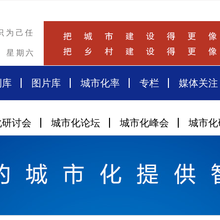
识为己任
星期六
例库
图片库
城市化率
专栏
媒体关注
化研讨会
城市化论坛
城市化峰会
城市化