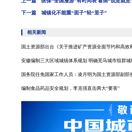
上一篇 医保“全国漫游”有时间表 看病“说走就走
下一篇 城镇化不能重“面子”轻“里子”
相关新闻
国土资源部出台《关于推进矿产资源全面节约和高效
安徽编制三大区域城镇体系规划 明确芜马城市组群城镇
国务院任免国家工作人员：凌月明为国土资源部副部
编制食品药品安全规划，李克强直击两大“要害”