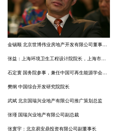
金锡顺 北京世博伟业房地产开发有限公司董事长·总经理
张益：上海环境卫生工程设计院院长，上海市环境工程设计科学研究院有限公司总经理，住建部科学技术委员会委员，住建部市容环境卫生标准化技术委员会主任，上海污染场地修复工程技术研究中心主任。
石定寰 国务院参事，兼任中国可再生能源学会理事长
樊纲 中国综合开发研究院院长
武斌 北京国瑞兴业地产有限公司推广策划总监
张瑾 国瑞兴业地产有限公司副总裁
张寰宇：北京易安鼎投资有限公司副董事长