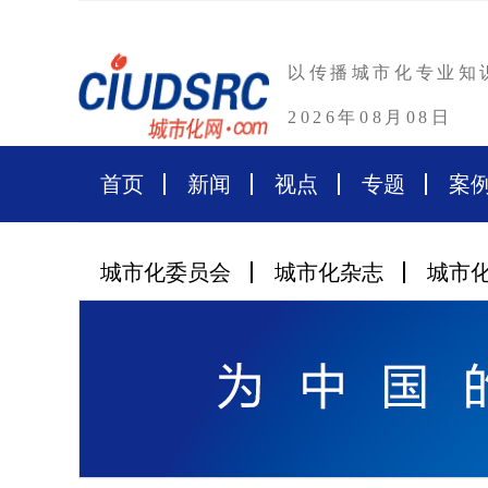
以传播城市化专业知
2026年08月08日
首页
新闻
视点
专题
案
城市化委员会
城市化杂志
城市