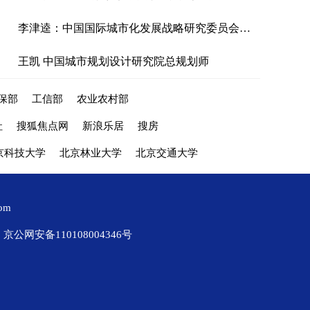
李津逵：中国国际城市化发展战略研究委员会副主任
王凯 中国城市规划设计研究院总规划师
保部
工信部
农业农村部
社
搜狐焦点网
新浪乐居
搜房
京科技大学
北京林业大学
北京交通大学
com
京公网安备110108004346号