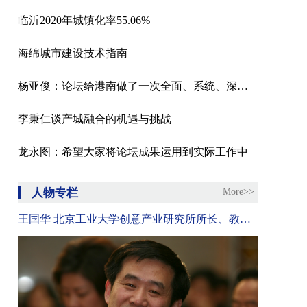
临沂2020年城镇化率55.06%
海绵城市建设技术指南
杨亚俊：论坛给港南做了一次全面、系统、深度的体检
李秉仁谈产城融合的机遇与挑战
龙永图：希望大家将论坛成果运用到实际工作中
人物专栏
More>>
王国华 北京工业大学创意产业研究所所长、教授、博士