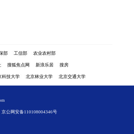
保部
工信部
农业农村部
社
搜狐焦点网
新浪乐居
搜房
京科技大学
北京林业大学
北京交通大学
com
京公网安备110108004346号