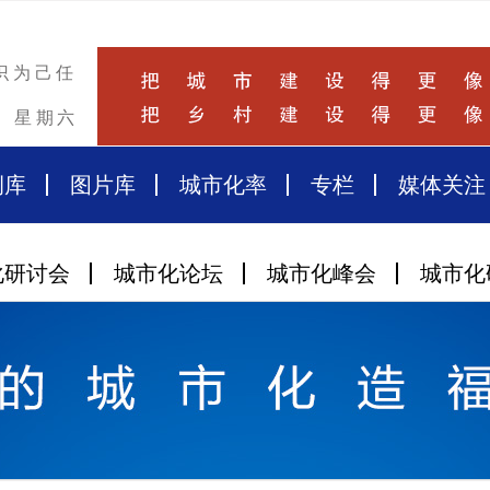
识为己任
星期六
例库
图片库
城市化率
专栏
媒体关注
化研讨会
城市化论坛
城市化峰会
城市化