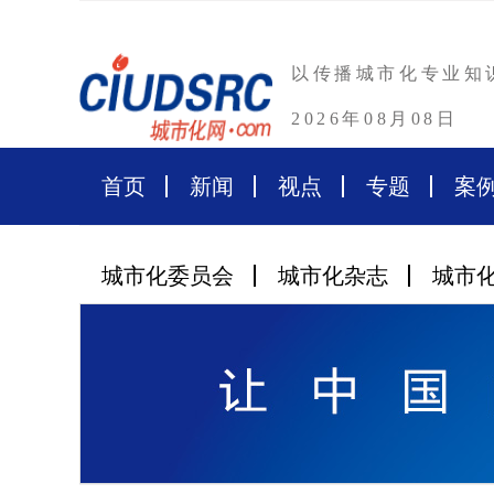
以传播城市化专业知
2026年08月08日
首页
新闻
视点
专题
案
城市化委员会
城市化杂志
城市