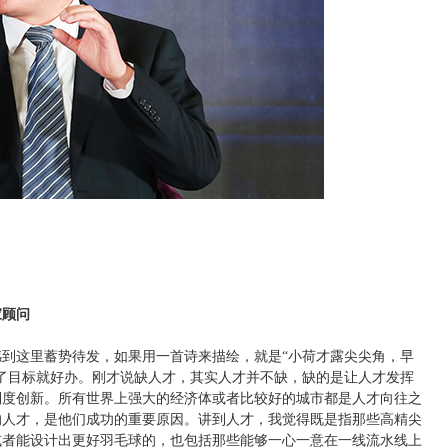
顾问
这里蓄势待发，如果用一首诗来描绘，就是“小荷才露尖尖角，早
了目标就好办。刚才说缺人才，其实人才并不缺，缺的是让人才发挥
制度创新。所有世界上强大的经济体或者比较好的城市都是人才向往之
的人才，是他们成功的重要原因。讲到人才，我觉得既是指那些高精尖
或者能设计出更好羽毛球的，也包括那些能够一心一意在一线流水线上