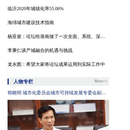
临沂2020年城镇化率55.06%
海绵城市建设技术指南
杨亚俊：论坛给港南做了一次全面、系统、深度的体检
李秉仁谈产城融合的机遇与挑战
龙永图：希望大家将论坛成果运用到实际工作中
人物专栏
More>>
韩晓明 城市化委员会城市可持续发展专委会副主任、北京云鼎环境工程有限公司总经理、高级能源管理师