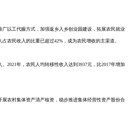
广以工代赈方式，加强返乡入乡创业园建设，拓展农民就业
入占农民收入的比重已超过42%，成为农民增收的主渠道。
21年，农民人均转移性收入达到3937元，比2017年增加
展农村集体资产清产核资，稳步推进集体经营性资产股份合