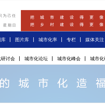
识为己任
星期日
例库
图片库
城市化率
专栏
媒体关注
化研讨会
城市化论坛
城市化峰会
城市化