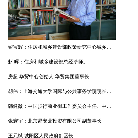
翟宝辉：住房和城乡建设部政策研究中心城乡规划处处长
赵 晖：住房和城乡建设部总经济师。
房超 华贸中心创始人 华贸集团董事长
胡伟：上海交通大学国际与公共事务学院院长、博士导师
韩健徽：中国步行商业街工作委员会主任、中国城市商业网点建设管理联合会副会长、中国商旅文产业联盟主任、中国庙会联盟主任。
张寰宇：北京易安鼎投资有限公司副董事长
王元斌 城阳区人民政府副区长