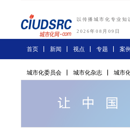
以传播城市化专业知
2026年08月09日
首页
新闻
视点
专题
案
城市化委员会
城市化杂志
城市