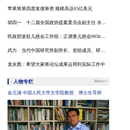
苹果将第四度发债筹资 规模高达65亿美元
胡四一 十二届全国政协提案委员会副主任 水利部原副部长
民政部派驻儿慈会工作组：正调查儿慈会9958项目河南“救助站”负责人雷某涉嫌职务犯罪
武力 当代中国研究所副所长、党组成员、研究员
龙永图：希望大家将论坛成果运用到实际工作中
人物专栏
More>>
金元浦 中国人民大学文学院教授、博士生导师