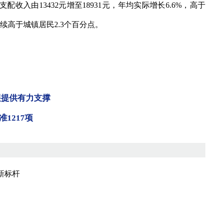
收入由13432元增至18931元，年均实际增长6.6%，高于
续高于城镇居民2.3个百分点。
展提供有力支撑
1217项
新标杆