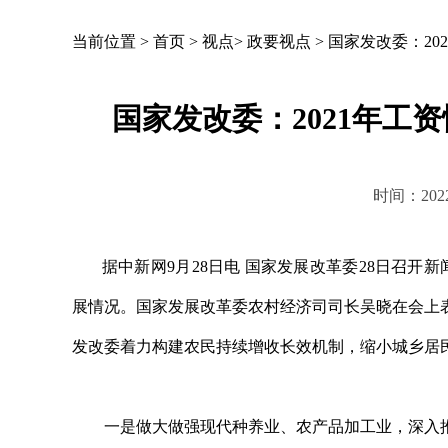
当前位置 >
首页
>
视点
>
政要视点
>
国家发改委：20
国家发改委：2021年工
时间：2022-
据中新网9月28日电 国家发展改革委28日召开新闻发
展情况。国家发展改革委农村经济司司长吴晓在会上
发改委着力构建农民持续增收长效机制，缩小城乡居
一是做大做强现代种养业、农产品加工业，深入推