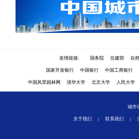
友情链接:
国务院
住建部
自
国家开发银行
中国银行
中国工商银行
中国风景园林网
清华大学
北京大学
人民大学
城市
关于我们
|
联系我们
|