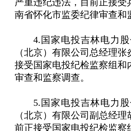
严重违纪违法，目前正接受
南省怀化市监委纪律审查和
4.国家电投吉林电力股
（北京）有限公司总经理张
接受国家电投纪检监察组和
审查和监察调查。
5.国家电投吉林电力股
（北京）有限公司副总经理
前正接受国家电投纪检监察