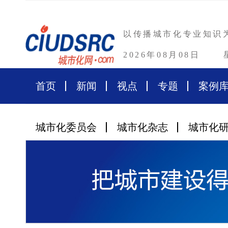
以传播城市化专业知识
2026年08月08日
首页
新闻
视点
专题
案例
城市化委员会
城市化杂志
城市化