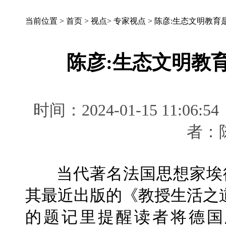
当前位置 >
首页
>
视点
>
专家视点
>
陈彦:生态文明教育
陈彦:生态文明教
时间：2024-01-15 11
者
当代著名法国思想家埃德加·莫
其最近出版的《教授生活之道》（En
的题记里提醒读者将德国思