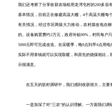
我们还考察了分享收获农场租用龙湾屯村的200多
基本情况，目前正在修建高温大棚，4个高温大棚每
有关情况，经过市区两级大力推动，农村煤改电在柳
的。设备购置费约2万元，政府补贴90%，村民每户只需
5000元即可完成改造。在采暖季，晚9点到早6点用电低
实际不用拿钱就可以实现取暖，和原先的烧煤相比，
示很满意。
在五天的驻村调研中，我们感到收获很大，主要有
一是加深了对“三农”的认识理解。一方面我们调研