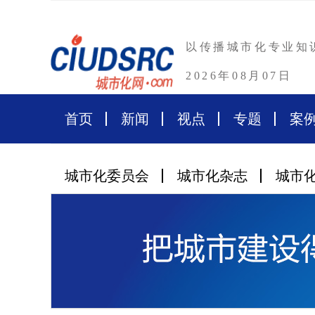
以传播城市化专业知
2026年08月07日
首页
新闻
视点
专题
案
城市化委员会
城市化杂志
城市