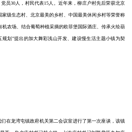
人，党员30人，村民代表15人。近年来，柳庄户村先后荣获北京
、国家级生态村、北京最美的乡村、中国最美休闲乡村等荣誉称
有机农场、结合葡萄种植采摘的欧菲堡国际酒庄、传承火绘葫
五规划”提出的加大舞彩浅山开发、建设慢生活主题小镇为契
。
我们在龙湾屯镇政府机关第二会议室进行了第一次座谈，该镇