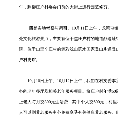
午，到柳庄户村委会门前的大街上进行园艺修剪。
四是实地考察与调研。10月11日上午，龙湾屯镇
处文化旅游景点，主要有位于焦庄户村的地道战遗址
院、位于山里辛庄村的舞彩浅山滨水国家登山步道登
户村史馆。
10月10日上午、10月12日上午，我们在村支委
办的老年餐厅及相关老年服务项目。柳庄户村年满60
上老人每月交800元生活费，其中个人交600元，村里补
人可以到养老服务中心免费享受有关健康养老服务。目