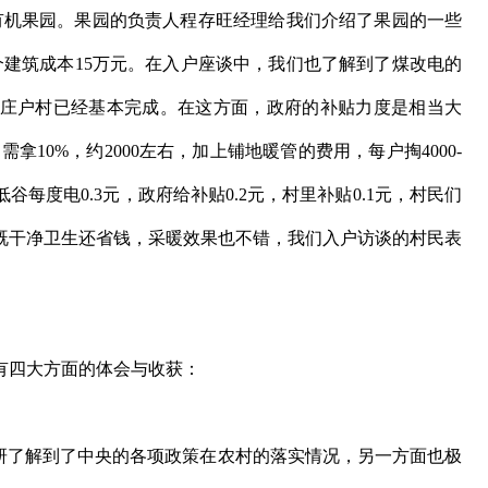
亩有机果园。果园的负责人程存旺经理给我们介绍了果园的一些
个建筑成本15万元。在入户座谈中，我们也了解到了煤改电的
庄户村已经基本完成。在这方面，政府的补贴力度是相当大
拿10%，约2000左右，加上铺地暖管的费用，每户掏4000-
谷每度电0.3元，政府给补贴0.2元，村里补贴0.1元，村民们
既干净卫生还省钱，采暖效果也不错，我们入户访谈的村民表
四大方面的体会与收获：
了解到了中央的各项政策在农村的落实情况，另一方面也极