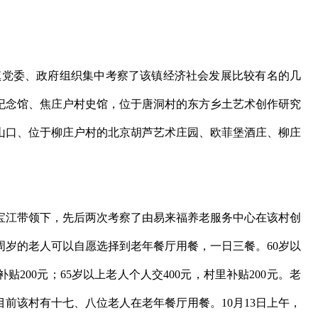
党委、政府组织集中考察了该镇经济社会发展比较有名的几
纪念馆、焦庄户村史馆，位于唐洞村的东方乡土艺术创作研究
山口、位于柳庄户村的北京胡芦艺术庄园、欧菲堡酒庄、柳庄
李宝江带领下，先后两次考察了由易来福养老服务中心在该村创
周岁的老人可以自愿选择到老年餐厅用餐，一日三餐。60岁以
贴200元；65岁以上老人个人交400元，村里补贴200元。老
前该村有十七、八位老人在老年餐厅用餐。10月13日上午，