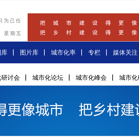
识为己任
星期五
例库
图片库
城市化率
专栏
媒体关注
化研讨会
城市化论坛
城市化峰会
城市化