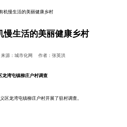
态有机慢生活的美丽健康乡村
机慢生活的美丽健康乡村
:21:28 来源：城市化网 作者：张英洪
区龙湾屯镇柳庄户村调查
市顺义区龙湾屯镇柳庄户村开展了驻村调查。