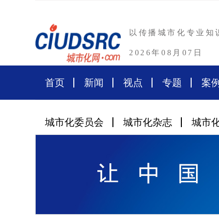
以传播城市化专业知
2026年08月07日
首页
新闻
视点
专题
案
城市化委员会
城市化杂志
城市