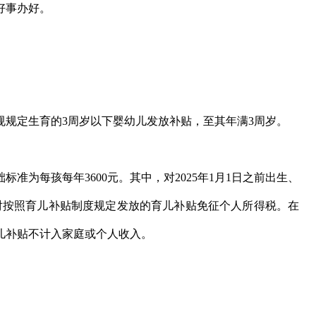
好事办好。
法规规定生育的3周岁以下婴幼儿发放补贴，至其年满3周岁。
准为每孩每年3600元。其中，对2025年1月1日之前出生、
对按照育儿补贴制度规定发放的育儿补贴免征个人所得税。在
儿补贴不计入家庭或个人收入。