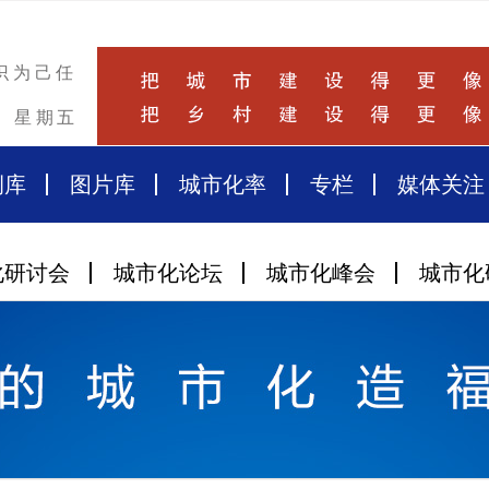
识为己任
星期五
例库
图片库
城市化率
专栏
媒体关注
化研讨会
城市化论坛
城市化峰会
城市化