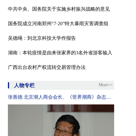
中共中央、国务院关于实施乡村振兴战略的意见
国务院成立河南郑州“7·20”特大暴雨灾害调查组
吴德绳：到北京科技大学作报告
湖南：本轮疫情是由来张家界的3名外省游客输入
广西出台农村产权流转交易管理办法
人物专栏
More>>
张善德 北京潮人商会会长、《世界潮商》杂志总编辑、国际潮团联谊年会秘书处联络主任