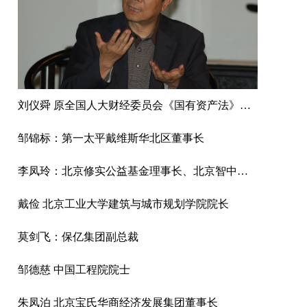
刘仪舜 原全国人大财经委员会《国有资产法》起草工作组组长
邹锦标：第一太平戴维斯华北区董事长
李凤玲：北京修实公益基金理事长、北京智中能源互联网研究院院长、清华大学教授
戴俭 北京工业大学建筑与城市规划学院院长
莫剑飞：保亿集团副总裁
邹德慈 中国工程院院士
朱凤泊 北京宝氏华商经济发展集团董事长