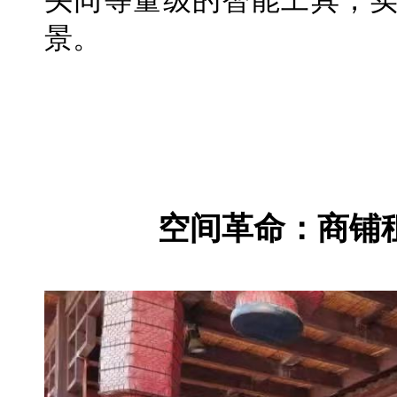
头同等量级的智能工具，
景。
空间革命：商铺