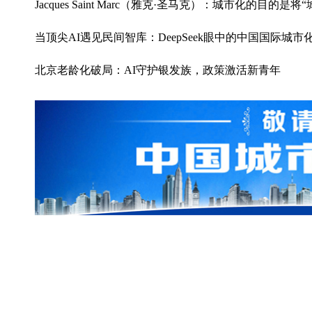
Jacques Saint Marc（雅克·圣马克）：城市化的目的是
当顶尖AI遇见民间智库：DeepSeek眼中的中国国际
北京老龄化破局：AI守护银发族，政策激活新青年