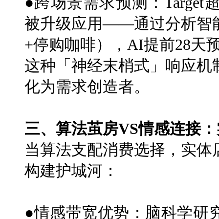
●跨场景需求预测：Targ
被升级应用——通过分析智
+停购咖啡），AI提前28
这种「神经末梢式」响应机
化为需求创造者。
三、算法茧房VS情感连接
当算法支配消费选择，实体
构建护城河：
●情感带宽优势：脑科学研