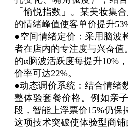
「愉悦指数」。某美妆集合
的情绪峰值使客单价提升53
●空间情绪定价：采用脑波
者在店内的专注度与兴奋值
的α脑波活跃度每提升10%
价率可达22%。
●动态调价系统：结合情绪
整体验套餐价格。例如亲
段，智能上浮票价15%仍保
这项技术突破使体验型商铺