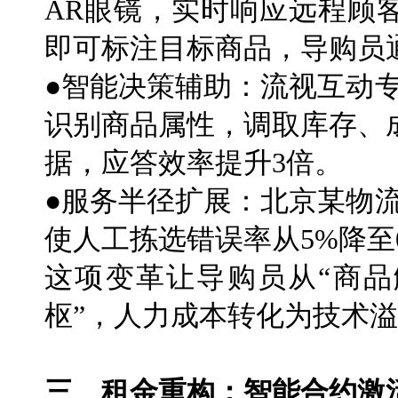
AR眼镜，实时响应远程顾
即可标注目标商品，导购员
●智能决策辅助：流视互动
识别商品属性，调取库存、
据，应答效率提升3倍。
●服务半径扩展：北京某物
使人工拣选错误率从5%降至0
这项变革让导购员从“商品
枢”，人力成本转化为技术
三、租金重构：智能合约激