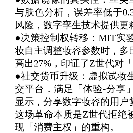
与肤色分析，误差率低于0
风险，数字孪生技术提供更
●决策控制权转移：MIT
妆自主调整妆容参数时，多
高出27%，印证了Z世代对
●社交货币升级：虚拟试妆
交平台，满足「体验-分享
显示，分享数字妆容的用户复
这场革命本质是Z世代拒绝
现「消费主权」的重构。