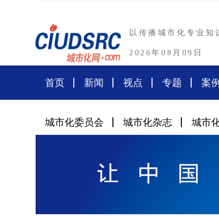
以传播城市化专业知
2026年08月09日
首页
新闻
视点
专题
案
城市化委员会
城市化杂志
城市