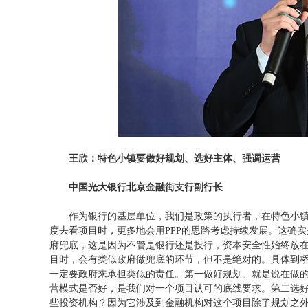
王欣：特色小镇要做好规划、选好主体、强调运营
中国光大银行北京金融街支行副行长
作为银行的基层单位，我们是政策的执行者，在特色小镇中
度去看项目时，更多地会用PPP的思路考虑持续发展。这确实
府兜底，这是因为不管是银行还是投行，资本安全性始终放
目时，会有类似政府做兜底的环节，但不是绝对的。具体到
一定要政府来承担类似的责任。第一做好规划。就是说在做
营模式是否好，是我们对一个项目认可的底线要求。第二选
些投资机构？因为它涉及到金融机构对这个项目除了规划之