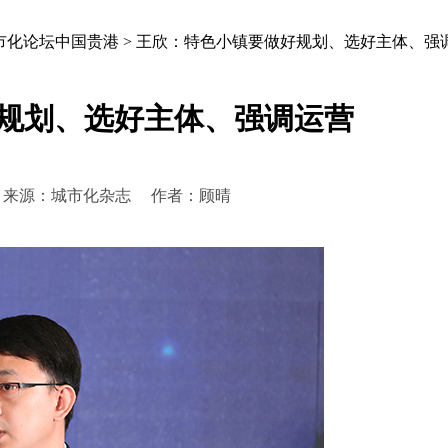
市化论坛中国贵港
>
王欣：特色小镇要做好规划、选好主体、强
规划、选好主体、强调运营
:46:39 来源：城市化杂志 作者：顾晴