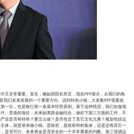
又非常重要。首先，确如郑院长所言，现在PPP很火，从我们的角
是我们未来发展的一个重要方向。说到特色小镇，大多数PPP需要政
在第一位，也是银行第一条基本经营原则。基于这种情况，我们在做项
桥圩、贵港的项目，未来如果跟金融结合，做好下面三方面的工作，不
的产业是否有特色？要怎么做？是否包含了其它文化元素？规划包括运
好主体，就是谁来做小镇。是政府，是政府和村集体，还是还有其它一
外，是否可行、未来资金是否安全的一个非常重要的判断。第三强调运