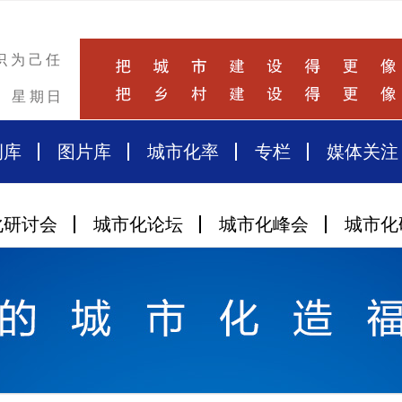
识为己任
星期日
例库
图片库
城市化率
专栏
媒体关注
化研讨会
城市化论坛
城市化峰会
城市化