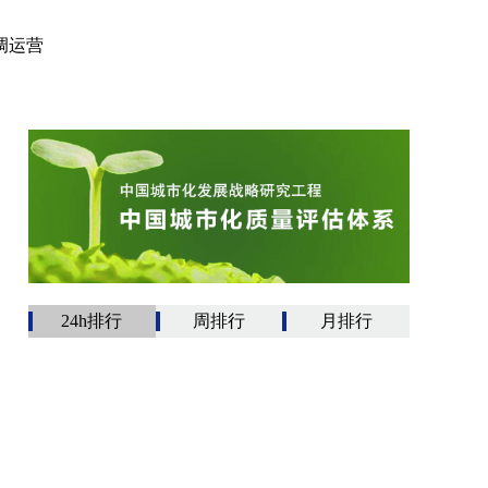
调运营
24h排行
周排行
月排行